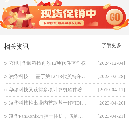
了解更多 +
相关资讯
喜讯 | 华颉科技再添12项软件著作权
[2024-12-04]
凌华科技 ｜ 基于第12/13代英特尔® 酷睿™处理器的ATX主板IMB-M47H
[2023-03-28]
华颉科技又获得多项计算机软件著作权登记证书
[2019-04-11]
凌华科技推出业内首款基于NVIDIA RTX A500显示卡的便携式GPU
[2023-04-20]
凌华PanKonix屏控一体机，满足运动控制、数据采集及可视化需求
[2023-04-21]