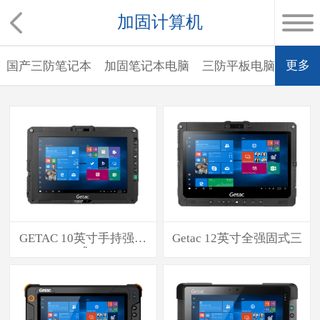
加固计算机
更多
国产三防笔记本
加固笔记本电脑
三防平板电脑
防爆
GETAC 10英寸手持强固
Getac 12英寸全强固式三
式