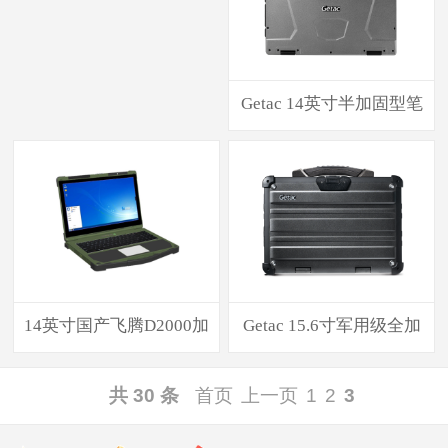
Getac 14英寸半加固型笔
14英寸国产飞腾D2000加
Getac 15.6寸军用级全加
共 30 条
首页
上一页
1
2
3