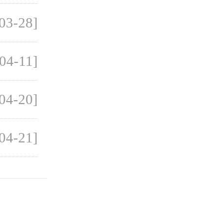
03-28]
04-11]
04-20]
04-21]