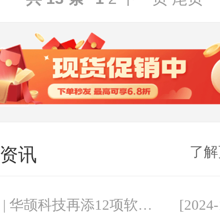
了解
资讯
喜讯 | 华颉科技再添12项软件著作权
[2024-