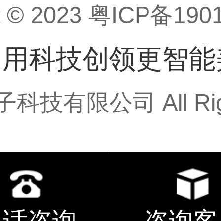
t © 2023
粤ICP备1901
· 用科技创领更智
有限公司 All Right 
电话咨询
咨询客