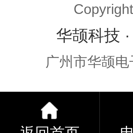
Copyrigh
华颉科技 
广州市华颉电子科技
返回首页