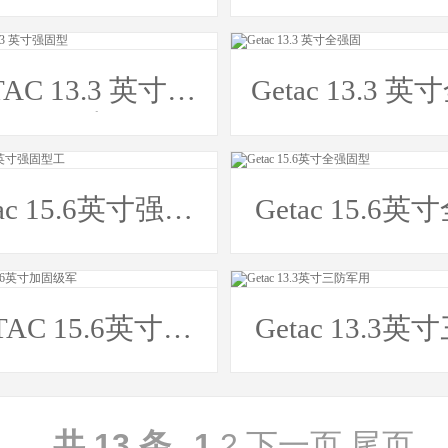
固型
强固
3.3 英寸强
Getac 13.3 
固型
固
tac 15.6英寸强固
Getac 15.6英
型工
固型
TAC 15.6英寸加
Getac 13.3英
固级军
军用
共 13 条
1
2
下一页
尾页