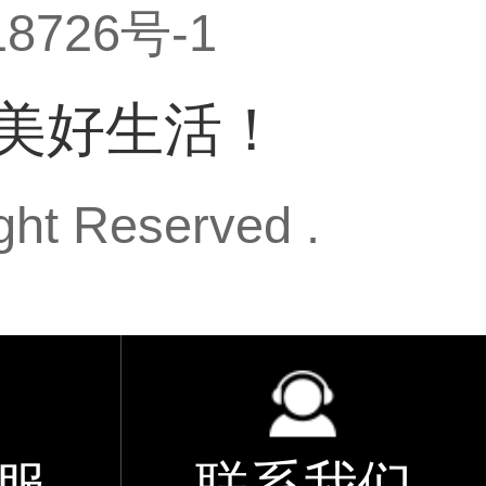
8726号-1
能美好生活！
Reserved .
服
联系我们