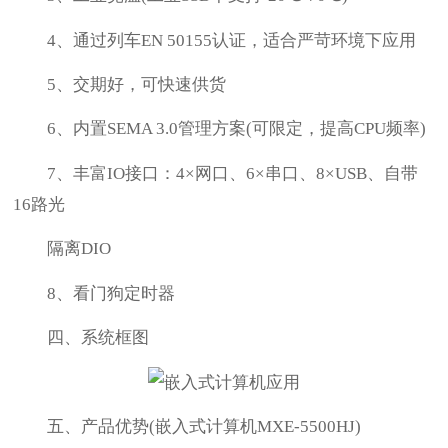
4、通过列车EN 50155认证，适合严苛环境下应用
5、交期好，可快速供货
6、内置SEMA 3.0管理方案(可限定，提高CPU频率)
7、丰富IO接口：4×网口、6×串口、8×USB、自带
16路光
隔离DIO
8、看门狗定时器
四、系统框图
五、产品优势(嵌入式计算机MXE-5500HJ)