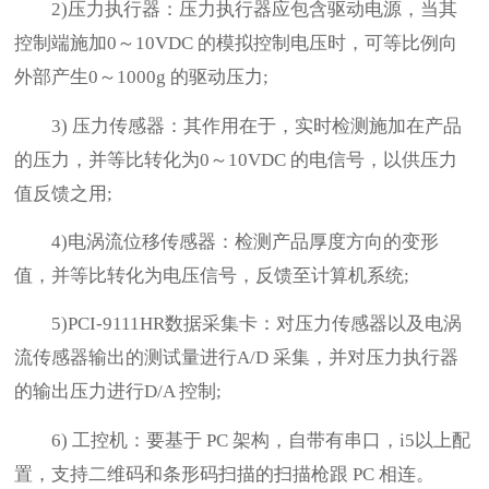
2)压力执行器：压力执行器应包含驱动电源，当其
控制端施加0～10VDC 的模拟控制电压时，可等比例向
外部产生0～1000g 的驱动压力;
3) 压力传感器：其作用在于，实时检测施加在产品
的压力，并等比转化为0～10VDC 的电信号，以供压力
值反馈之用;
4)电涡流位移传感器：检测产品厚度方向的变形
值，并等比转化为电压信号，反馈至计算机系统;
5)PCI-9111HR数据采集卡：对压力传感器以及电涡
流传感器输出的测试量进行A/D 采集，并对压力执行器
的输出压力进行D/A 控制;
6) 工控机：要基于 PC 架构，自带有串口，i5以上配
置，支持二维码和条形码扫描的扫描枪跟 PC 相连。