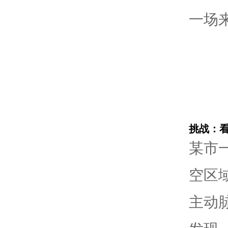
一场
挑战：看
某市
空区
主动