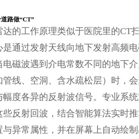
道路做“CT”
雷达的工作原理类似于医院里的CT
心是通过发射天线向地下发射高频电
当电磁波遇到介电常数不同的地下介
如管线、空洞、含水疏松层）时，会
与幅度各异的反射波信号。专业系统
这些反射回波，结合智能算法实时推
置与异常属性，并在屏幕上自动绘制