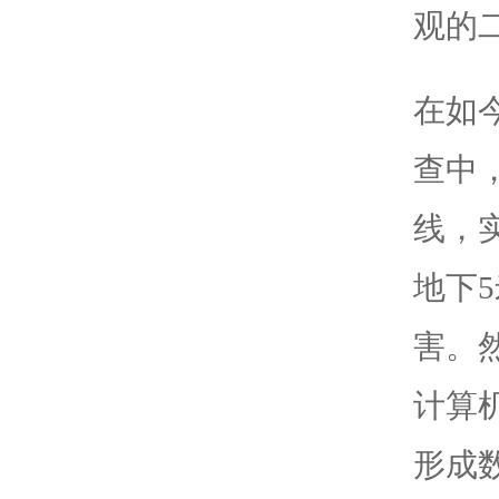
观的
在如
查中
线，
地下
害。
计算
形成