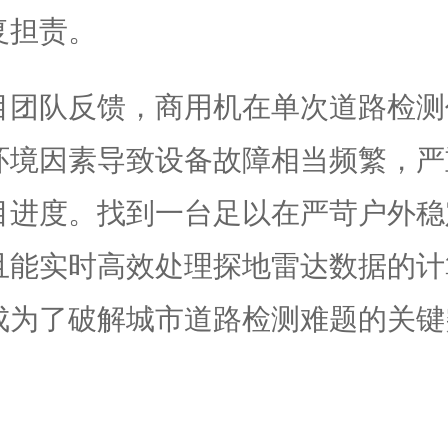
复担责。
目团队反馈，商用机在单次道路检测
环境因素导致设备故障相当频繁，严
目进度。找到一台足以在严苛户外稳
且能实时高效处理探地雷达数据的计
成为了破解城市道路检测难题的关键