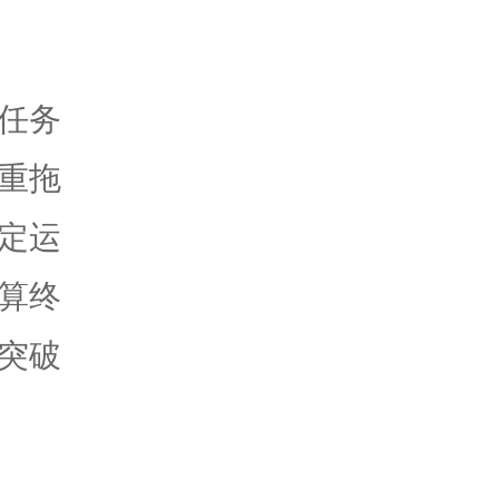
任务
重拖
定运
算终
突破