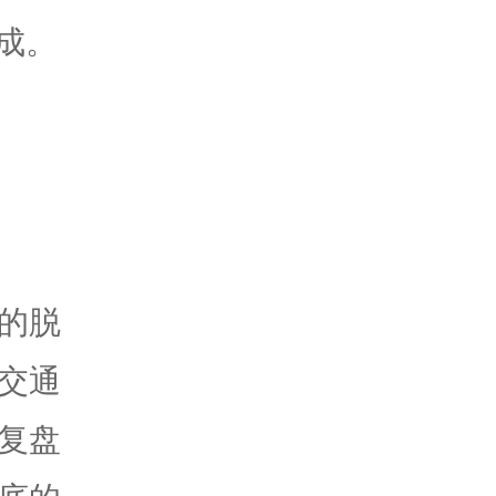
成。
的脱
交通
复盘