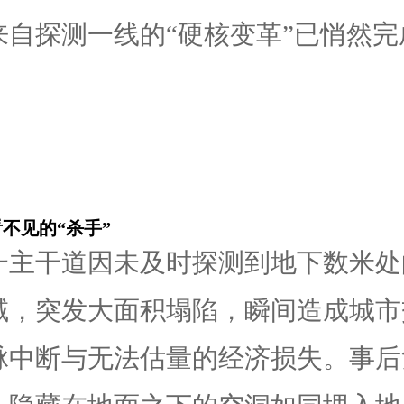
来自探测一线的“硬核变革”已悄然完
不见的“杀手”
一主干道因未及时探测到地下数米处
域，突发大面积塌陷，瞬间造成城市
脉中断与无法估量的经济损失。事后