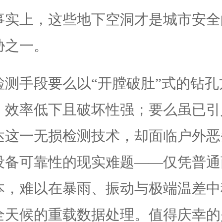
事实上，这些地下空洞才是城市安全
胁之一。
检测手段要么以“开膛破肚”式的钻孔
，效率低下且破坏性强；要么虽已引
达这一无损检测技术，却面临户外恶
设备可靠性的现实难题——仅凭普通
本，难以在暴雨、振动与极端温差中
全天候的重载数据处理。值得庆幸的