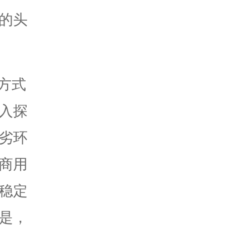
的头
方式
入探
劣环
商用
稳定
是，