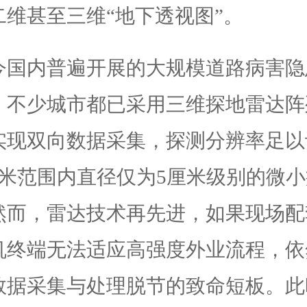
二维甚至三维“地下透视图”。
今国内普遍开展的大规模道路病害隐
，不少城市都已采用三维探地雷达阵
实现双向数据采集，探测分辨率足以
5米范围内直径仅为5厘米级别的微小
然而，雷达技术再先进，如果现场配
机终端无法适应高强度外业流程，依
数据采集与处理脱节的致命短板。此