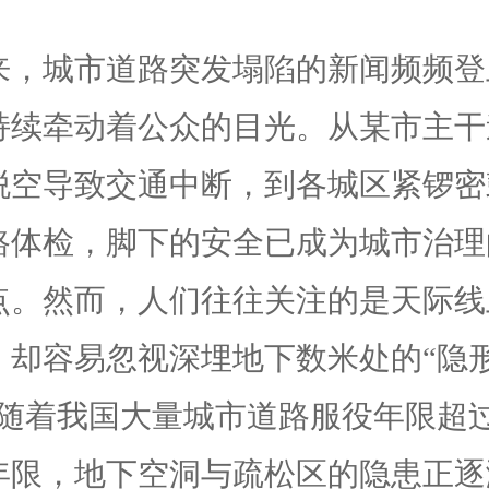
来，城市道路突发塌陷的新闻频频登
持续牵动着公众的目光。从某市主干
脱空导致交通中断，到各城区紧锣密
路体检，脚下的安全已成为城市治理
点。然而，人们往往关注的是天际线
，却容易忽视深埋地下数米处的“隐
。随着我国大量城市道路服役年限超
年限，地下空洞与疏松区的隐患正逐