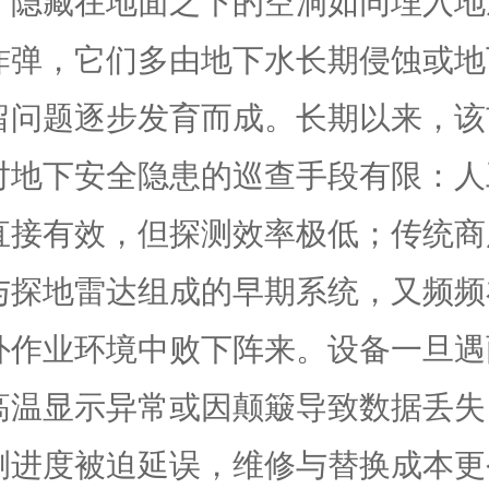
，隐藏在地面之下的空洞如同埋入地
炸弹，它们多由地下水长期侵蚀或地
留问题逐步发育而成。长期以来，该
对地下安全隐患的巡查手段有限：人
直接有效，但探测效率极低；传统商
与探地雷达组成的早期系统，又频频
外作业环境中败下阵来。设备一旦遇
高温显示异常或因颠簸导致数据丢失
测进度被迫延误，维修与替换成本更