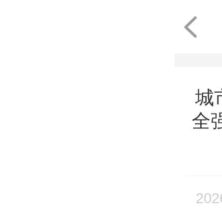
城市
全
202