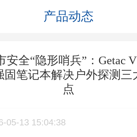
产品动态
安全“隐形哨兵”：Getac V
强固笔记本解决户外探测三
点
6-05-13 15:04:38