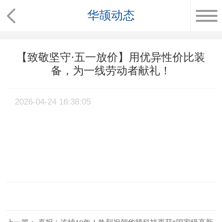
华颉动态
【致敬坚守·五一放价】用优异性价比装
备，为一线劳动者献礼！
2026-04-24 16:38:05