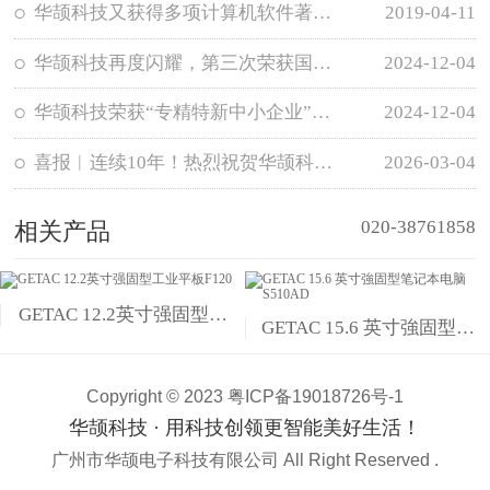
华颉科技又获得多项计算机软件著作权登记证书
2019-04-11
华颉科技再度闪耀，第三次荣获国家级“高新技术企业”认定
2024-12-04
华颉科技荣获“专精特新中小企业”认定
2024-12-04
喜报︱连续10年！热烈祝贺华颉科技再获“国家级高新技术企业”认定
2026-03-04
020-38761858
相关产品
GETAC 12.2英寸强固型工
GETAC 15.6 英寸強固型笔
业平板F120
记本电脑 S510AD
Copyright © 2023
粤ICP备19018726号-1
华颉科技 · 用科技创领更智能美好生活！
广州市华颉电子科技有限公司 All Right Reserved .