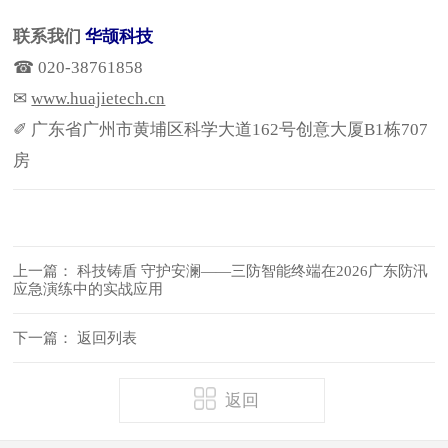
联系我们
华颉
科技
☎ 020-38761858
✉
www.huajietech.cn
✐ 广东省广州市黄埔区科学大道162号创意大厦B1栋707
房
上一篇：
科技铸盾 守护安澜——三防智能终端在2026广东防汛
应急演练中的实战应用
下一篇：
返回列表
返回