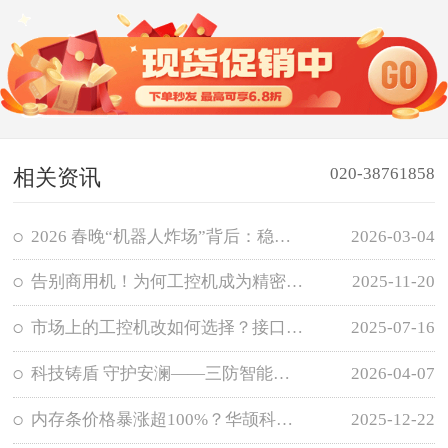
020-38761858
相关资讯
2026 春晚“机器人炸场”背后：稳住全场的不仅是算法，更是它的“边缘大脑”
2026-03-04
告别商用机！为何工控机成为精密设备首选？三大核心理由揭秘
2025-11-20
市场上的工控机改如何选择？接口与扩展性需求分析
2025-07-16
科技铸盾 守护安澜——三防智能终端在2026广东防汛应急演练中的实战应用
2026-04-07
内存条价格暴涨超100%？华颉科技带你深度解析三次内存涨价始末与原因
2025-12-22