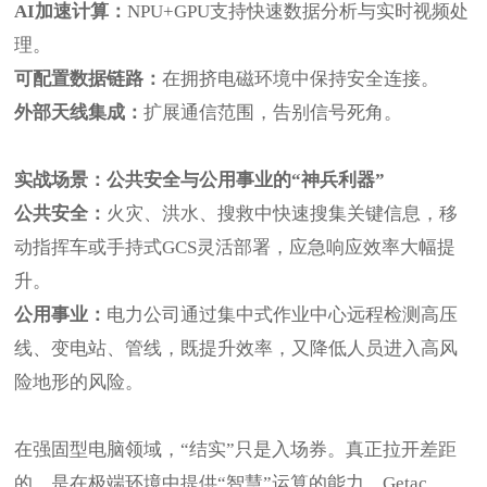
AI加速计算：
NPU+GPU支持快速数据分析与实时视频处
理。
可配置数据链路：
在拥挤电磁环境中保持安全连接。
外部天线集成：
扩展通信范围，告别信号死角。
实战场景：公共安全与公用事业的“神兵利器”
公共安全：
火灾、洪水、搜救中快速搜集关键信息，移
动指挥车或手持式GCS灵活部署，应急响应效率大幅提
升。
公用事业：
电力公司通过集中式作业中心远程检测高压
线、变电站、管线，既提升效率，又降低人员进入高风
险地形的风险。
在强固型电脑领域，“结实”只是入场券。真正拉开差距
的，是在极端环境中提供“智慧”运算的能力。Getac