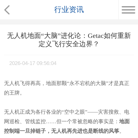
行业资讯
无人机地面“大脑”进化论：Getac如何重新
定义飞行安全边界？
2026-04-17 09:56:04
无人机飞得再高，地面那颗“永不宕机的大脑”才是真正
的王牌。
无人机正成为各行各业的“空中之眼”——灾害搜救、电
网巡检、管线监控……但一个常被忽略的事实是：
地面
控制端一旦掉链子，无人机再先进也是断线的风筝
。