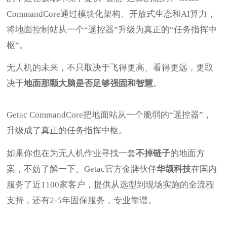
CommandCore通过模块化架构、开放式生态和AI算力，
将地面控制站从一个“遥控器”升级为真正的“任务指挥中
枢”。
无人机的未来，不只取决于飞得更高、看得更远，更取
决于
地面那颗大脑是否足够强固和智慧
。
Getac CommandCore把地面站从一个脆弱的“遥控器”，
升级成了真正的任务指挥中枢。
如果你也在为无人机作业寻找一套
不掉链子
的地面方
案，不妨了解一下。Getac官方金牌伙伴
华颉科技
在国内
服务了近1100家客户，提供从选型到现场实施的全流程
支持，还有2-5年固保服务，专业靠谱。