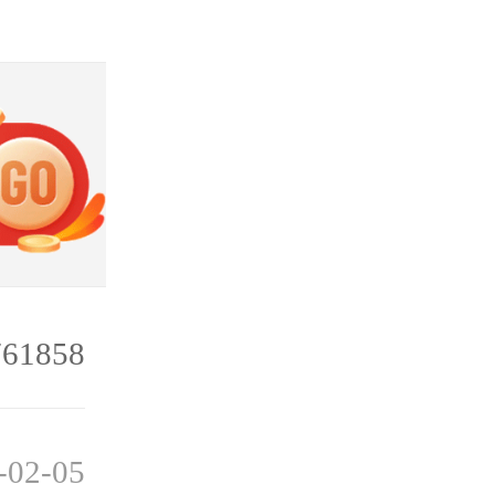
761858
-02-05