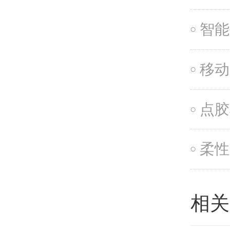
智能
点胶
相关