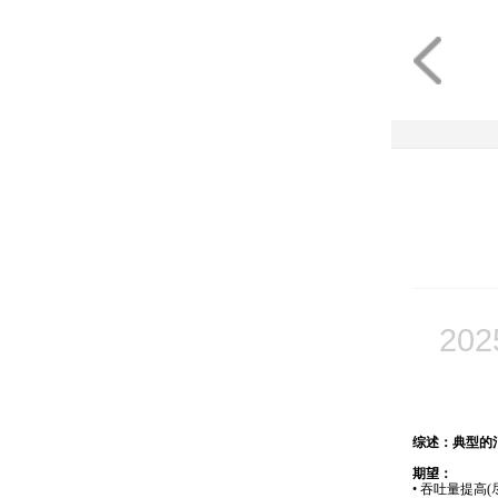
202
综述：典型的
期望：
• 吞吐量提高(