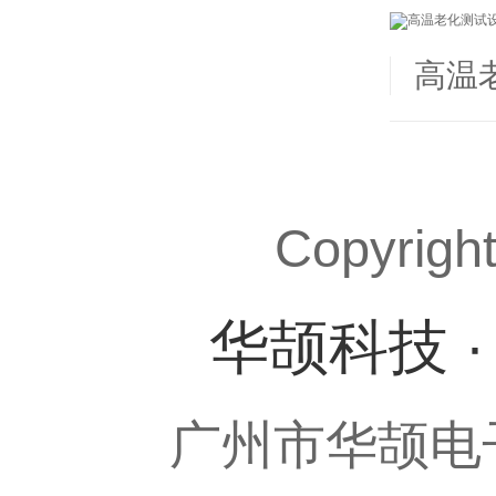
高温
Copyrigh
华颉科技 
广州市华颉电子科技