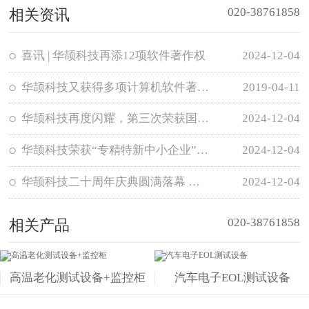
020-38761858
相关资讯
喜讯 | 华颉科技再添12项软件著作权
2024-12-04
华颉科技又获得多项计算机软件著作权登记证书
2019-04-11
华颉科技再度闪耀，第三次荣获国家级“高新技术企业”认定
2024-12-04
华颉科技荣获“专精特新中小企业”认定
2024-12-04
华颉科技二十周年庆典圆满落幕 — “华章共谱二十载，颉节攀升赢未来”
2024-12-04
020-38761858
相关产品
高温老化测试设备+监控柜
汽车电子EOL测试设备