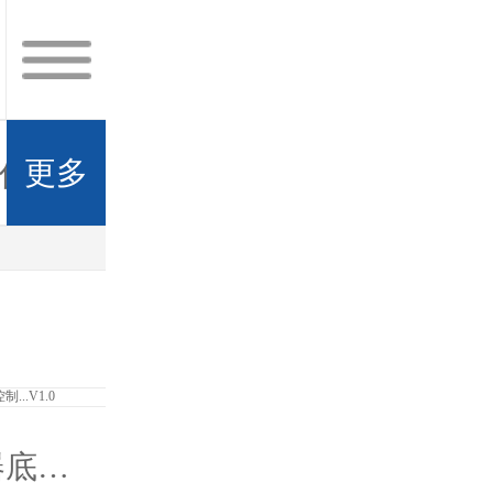
更多
伴
发展历程
人才招聘
联系我
器底板