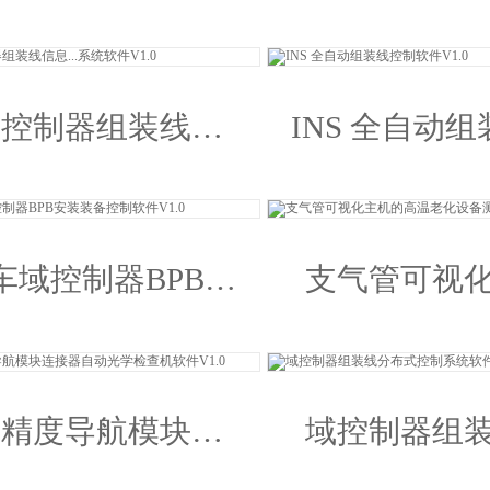
装装备控制软件
全自动安装
V1.0
制...V1.
域控制器组装线信
INS 全自动
...系统软件V1.0
制软件V1.
车域控制器BPB安
支气管可视
装装备控制软件
的高温老化
V1.0
试软件V1.
高精度导航模块连
域控制器组
接器自动光学检查
布式控制系