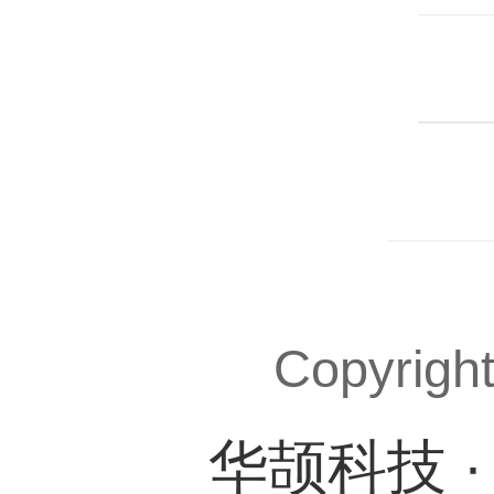
Copyrigh
华颉科技 