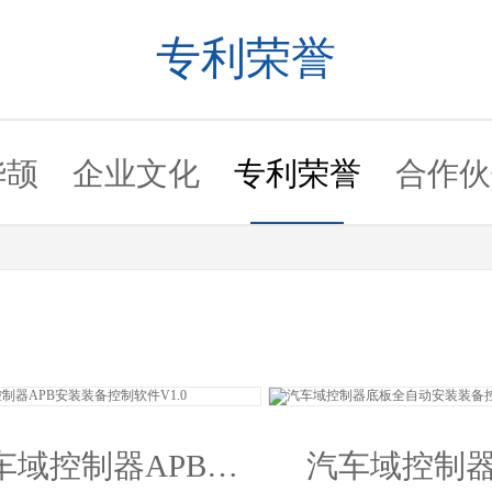
专利荣誉
华颉
企业文化
专利荣誉
合作伙
车域控制器APB安
汽车域控制