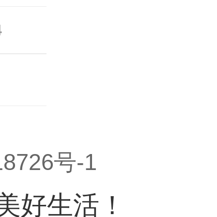
4
8726号-1
能美好生活！